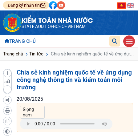
Đăng ký nhận tin
KIỂM TOÁN NHÀ NƯỚC
STATE AUDIT OFFICE OF VIETNAM
TRANG CHỦ
...
Trang chủ
Tin tức
Chia sẻ kinh nghiệm quốc tế về ứng dụng c
Chia sẻ kinh nghiệm quốc tế về ứng dụng
công nghệ thông tin và kiểm toán môi
a
a
trường
20/08/2025