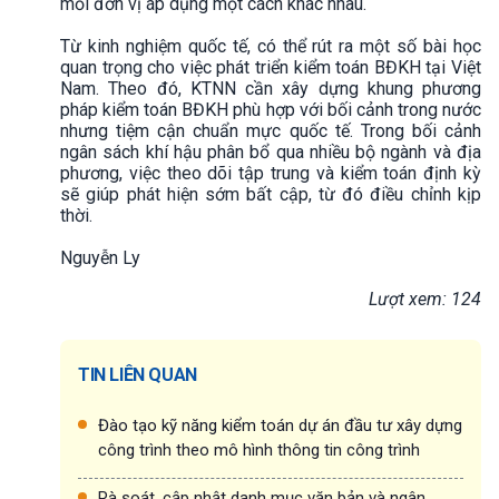
mỗi đơn vị áp dụng một cách khác nhau.
Từ kinh nghiệm quốc tế, có thể rút ra một số bài học
quan trọng cho việc phát triển kiểm toán BĐKH tại Việt
Nam. Theo đó, KTNN cần xây dựng khung phương
pháp kiểm toán BĐKH phù hợp với bối cảnh trong nước
nhưng tiệm cận chuẩn mực quốc tế. Trong bối cảnh
ngân sách khí hậu phân bổ qua nhiều bộ ngành và địa
phương, việc theo dõi tập trung và kiểm toán định kỳ
sẽ giúp phát hiện sớm bất cập, từ đó điều chỉnh kịp
thời.
Nguyễn Ly
Lượt xem: 124
TIN LIÊN QUAN
Đào tạo kỹ năng kiểm toán dự án đầu tư xây dựng
công trình theo mô hình thông tin công trình
Rà soát, cập nhật danh mục văn bản và ngân