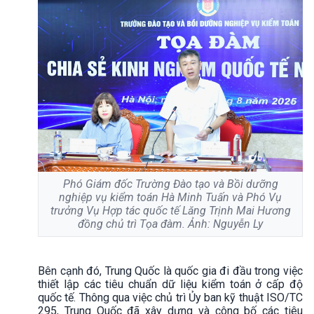
Phó Giám đốc Trường Đào tạo và Bồi dưỡng
nghiệp vụ kiểm toán Hà Minh Tuấn và Phó Vụ
trưởng Vụ Hợp tác quốc tế Lăng Trịnh Mai Hương
đồng chủ trì Tọa đàm. Ảnh: Nguyễn Ly
Bên cạnh đó, Trung Quốc là quốc gia đi đầu trong việc
thiết lập các tiêu chuẩn dữ liệu kiểm toán ở cấp độ
quốc tế. Thông qua việc chủ trì Ủy ban kỹ thuật ISO/TC
295, Trung Quốc đã xây dựng và công bố các tiêu