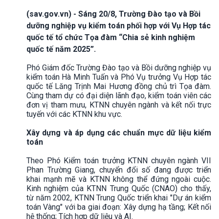
(sav.gov.vn) - Sáng 20/8, Trường Đào tạo và Bồi
dưỡng nghiệp vụ kiểm toán phối hợp với Vụ Hợp tác
quốc tế tổ chức Tọa đàm “Chia sẻ kinh nghiệm
quốc tế năm 2025”.
Phó Giám đốc Trường Đào tạo và Bồi dưỡng nghiệp vụ
kiểm toán Hà Minh Tuấn và Phó Vụ trưởng Vụ Hợp tác
quốc tế Lăng Trịnh Mai Hương đồng chủ trì Tọa đàm.
Cùng tham dự có đại diện lãnh đạo, kiểm toán viên các
đơn vị tham mưu, KTNN chuyên ngành và kết nối trực
tuyến với các KTNN khu vực.
Xây dựng và áp dụng các chuẩn mực dữ liệu kiểm
toán
Theo Phó Kiểm toán trưởng KTNN chuyên ngành VII
Phan Trường Giang, chuyển đổi số đang được triển
khai mạnh mẽ và KTNN không thể đứng ngoài cuộc.
Kinh nghiệm của KTNN Trung Quốc (CNAO) cho thấy,
từ năm 2002, KTNN Trung Quốc triển khai "Dự án kiểm
toán Vàng" với ba giai đoạn: Xây dựng hạ tầng; Kết nối
hệ thống; Tích hợp dữ liệu và AI.