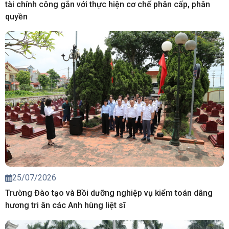
tài chính công gắn với thực hiện cơ chế phân cấp, phân
quyền
25/07/2026
Trường Đào tạo và Bồi dưỡng nghiệp vụ kiểm toán dâng
hương tri ân các Anh hùng liệt sĩ