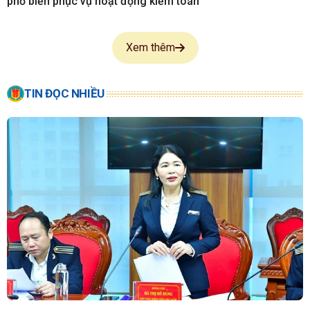
phố biến phục vụ hoạt động kiểm toán
Xem thêm
TIN ĐỌC NHIỀU