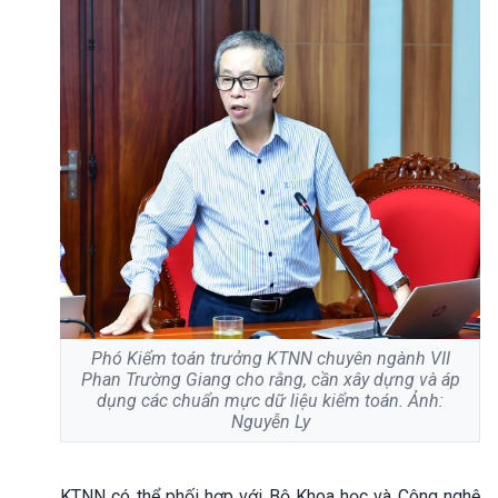
Phó Kiểm toán trưởng KTNN chuyên ngành VII
Phan Trường Giang cho rằng, cần xây dựng và áp
dụng các chuẩn mực dữ liệu kiểm toán. Ảnh:
Nguyễn Ly
KTNN có thể phối hợp với Bộ Khoa học và Công nghệ