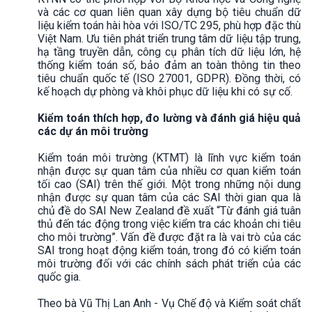
và các cơ quan liên quan xây dựng bộ tiêu chuẩn dữ
liệu kiểm toán hài hòa với ISO/TC 295, phù hợp đặc thù
Việt Nam. Ưu tiên phát triển trung tâm dữ liệu tập trung,
hạ tầng truyền dẫn, công cụ phân tích dữ liệu lớn, hệ
thống kiểm toán số, bảo đảm an toàn thông tin theo
tiêu chuẩn quốc tế (ISO 27001, GDPR). Đồng thời, có
kế hoạch dự phòng và khôi phục dữ liệu khi có sự cố.
Kiểm toán thích hợp, đo lường và đánh giá hiệu quả
các dự án môi trường
Kiểm toán môi trường (KTMT) là lĩnh vực kiểm toán
nhận được sự quan tâm của nhiều cơ quan kiểm toán
tối cao (SAI) trên thế giới. Một trong những nội dung
nhận được sự quan tâm của các SAI thời gian qua là
chủ đề do SAI New Zealand đề xuất “Từ đánh giá tuân
thủ đến tác động trong việc kiểm tra các khoản chi tiêu
cho môi trường”. Vấn đề được đặt ra là vai trò của các
SAI trong hoạt động kiểm toán, trong đó có kiểm toán
môi trường đối với các chính sách phát triển của các
quốc gia.
Theo bà Vũ Thị Lan Anh - Vụ Chế độ và Kiểm soát chất