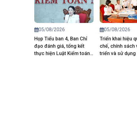
05/08/2026
05/08/2026
Họp Tiểu ban 4, Ban Chỉ
Triển khai hiệu 
đạo đánh giá, tổng kết
chế, chính sách 
thực hiện Luật Kiểm toán
triển và sử dụng
nhà nước
nhân lực