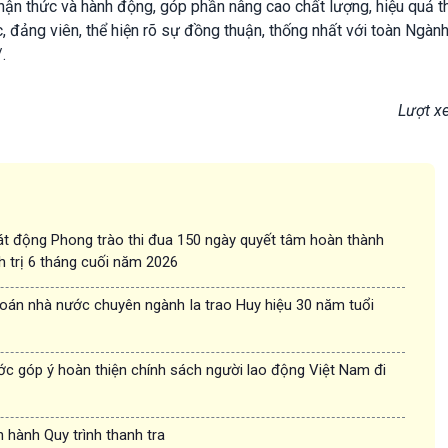
nhận thức và hành động, góp phần nâng cao chất lượng, hiệu quả 
 đảng viên, thể hiện rõ sự đồng thuận, thống nhất với toàn Ngành
.
Lượt x
t động Phong trào thi đua 150 ngày quyết tâm hoàn thành
h trị 6 tháng cuối năm 2026
oán nhà nước chuyên ngành Ia trao Huy hiệu 30 năm tuổi
c góp ý hoàn thiện chính sách người lao động Việt Nam đi
 hành Quy trình thanh tra