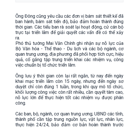
Ông Đông cũng yêu cầu các đơn vị bám sát thiết kế đã
ban hành, bám sát tiến độ, bảo đảm hoàn thành đúng
thời gian. Các tiểu ban rà soát lại hoạt động, cử cán bộ
trực tại triển lãm để giải quyết các vấn đề có thể xảy
ra.
Phó thủ tướng Mai Văn Chính ghi nhận sự nỗ lực của
Bộ Văn hóa - Thể thao - Du lịch và các bộ ngành, cơ
quan trung ương, địa phương đã phối hợp tích cực, hiệu
quả, cố gắng tập trung triển khai các nhiệm vụ, công
việc chuẩn bị tổ chức triển lãm.
Ông lưu ý thời gian còn lại rất ngắn, từ nay đến ngày
khai mạc triển lãm còn 15 ngày, nhưng đến ngày sơ
duyệt chỉ còn đúng 1 tuần, trong khi quy mô tổ chức,
khối lượng công việc còn rất nhiều, cần quyết tâm cao,
nỗ lực lớn để thực hiện tốt các nhiệm vụ được phân
công.
Các ban, bộ, ngành, cơ quan trung ương; UBND các tỉnh,
thành phố cần tập trung nguồn lực, vật lực, nhân lực,
thực hiện 24/24, bảo đảm cơ bản hoàn thành trước