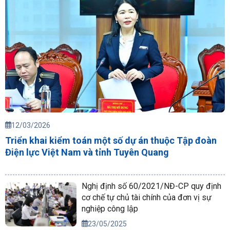
12/03/2026
Triển khai kiểm toán một số dự án thuộc Tập đoàn
Điện lực Việt Nam và tỉnh Tuyên Quang
Nghị định số 60/2021/NĐ-CP quy định
cơ chế tự chủ tài chính của đơn vị sự
nghiệp công lập
23/05/2025