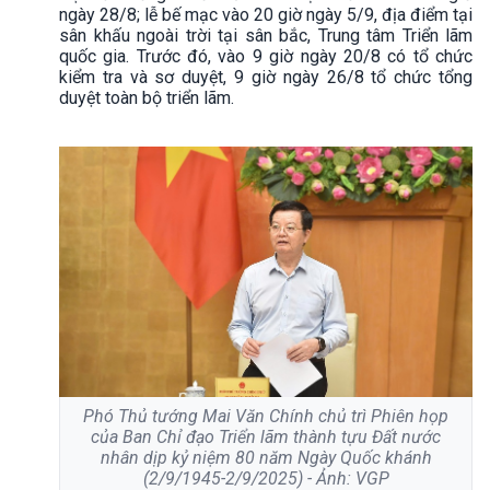
ngày 28/8; lễ bế mạc vào 20 giờ ngày 5/9, địa điểm tại
sân khấu ngoài trời tại sân bắc, Trung tâm Triển lãm
quốc gia. Trước đó, vào 9 giờ ngày 20/8 có tổ chức
kiểm tra và sơ duyệt, 9 giờ ngày 26/8 tổ chức tổng
duyệt toàn bộ triển lãm.
Phó Thủ tướng Mai Văn Chính chủ trì Phiên họp
của Ban Chỉ đạo Triển lãm thành tựu Đất nước
nhân dịp kỷ niệm 80 năm Ngày Quốc khánh
(2/9/1945-2/9/2025) - Ảnh: VGP