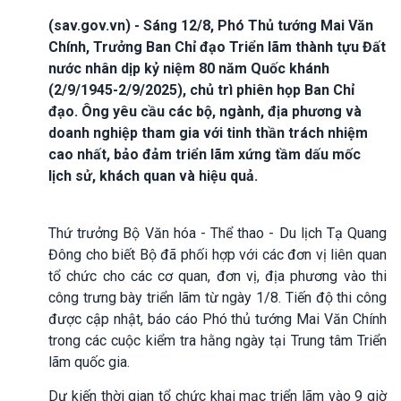
(sav.gov.vn) - Sáng 12/8, Phó Thủ tướng Mai Văn
Chính, Trưởng Ban Chỉ đạo Triển lãm thành tựu Đất
nước nhân dịp kỷ niệm 80 năm Quốc khánh
(2/9/1945-2/9/2025), chủ trì phiên họp Ban Chỉ
đạo. Ông yêu cầu các bộ, ngành, địa phương và
doanh nghiệp tham gia với tinh thần trách nhiệm
cao nhất, bảo đảm triển lãm xứng tầm dấu mốc
lịch sử, khách quan và hiệu quả.
Thứ trưởng Bộ Văn hóa - Thể thao - Du lịch Tạ Quang
Đông cho biết Bộ đã phối hợp với các đơn vị liên quan
tổ chức cho các cơ quan, đơn vị, địa phương vào thi
công trưng bày triển lãm từ ngày 1/8. Tiến độ thi công
được cập nhật, báo cáo Phó thủ tướng Mai Văn Chính
trong các cuộc kiểm tra hằng ngày tại Trung tâm Triển
lãm quốc gia.
Dự kiến thời gian tổ chức khai mạc triển lãm vào 9 giờ