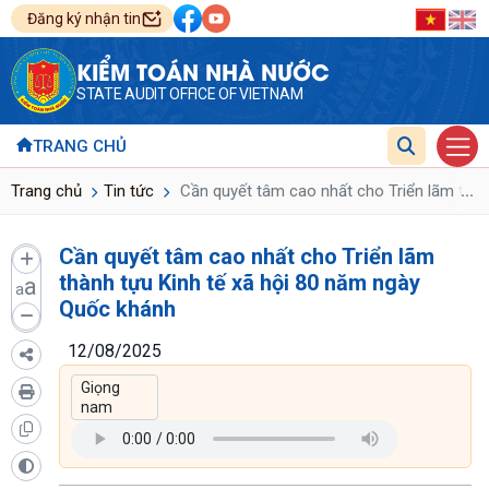
Đăng ký nhận tin
KIỂM TOÁN NHÀ NƯỚC
STATE AUDIT OFFICE OF VIETNAM
TRANG CHỦ
...
Trang chủ
Tin tức
Cần quyết tâm cao nhất cho Triển lãm thàn
Cần quyết tâm cao nhất cho Triển lãm
thành tựu Kinh tế xã hội 80 năm ngày
a
a
Quốc khánh
12/08/2025