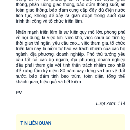
thông, phân luồng giao thông, bảo đảm thông suốt, an
toàn giao thông; bảo đảm cung cấp đầy đủ điện nước
liên tục, không để xảy ra gián đoạn trong suốt quá
trình thi công và tổ chức triển lãm.
Nhấn mạnh triển lãm là sự kiện quy mô lớn, phong phú
về nội dung, là việc lớn, việc khó, việc chưa có tiền lệ,
thời gian thì ngắn, yêu cầu cao… việc tham gia, tổ chức
triển lãm này là niềm tự hào và trách nhiệm của các bộ
ngành, địa phương, doanh nghiệp, Phó thủ tướng yêu
cầu tất cả các bộ ngành, địa phương, doanh nghiệp
đều phải tham gia với tinh thần trách nhiệm cao nhất
để xứng tầm kỷ niệm 80 năm xây dựng và bảo vệ đất
nước, bảo đảm tính bao trùm, toàn diện, tổng thể,
khách quan, hiệu quả và tiết kiệm.
PV
Lượt xem: 114
TIN LIÊN QUAN