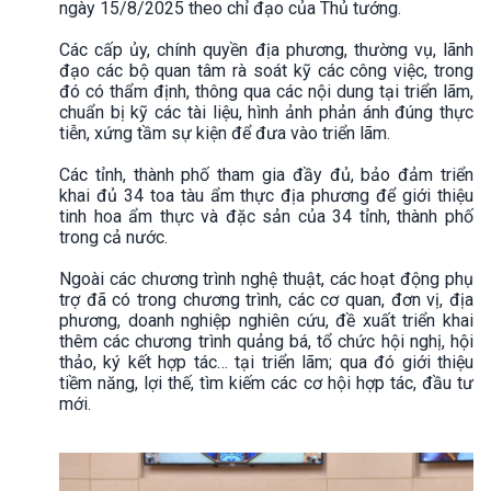
ngày 15/8/2025 theo chỉ đạo của Thủ tướng.
Các cấp ủy, chính quyền địa phương, thường vụ, lãnh
đạo các bộ quan tâm rà soát kỹ các công việc, trong
đó có thẩm định, thông qua các nội dung tại triển lãm,
chuẩn bị kỹ các tài liệu, hình ảnh phản ánh đúng thực
tiễn, xứng tầm sự kiện để đưa vào triển lãm.
Các tỉnh, thành phố tham gia đầy đủ, bảo đảm triển
khai đủ 34 toa tàu ẩm thực địa phương để giới thiệu
tinh hoa ẩm thực và đặc sản của 34 tỉnh, thành phố
trong cả nước.
Ngoài các chương trình nghệ thuật, các hoạt động phụ
trợ đã có trong chương trình, các cơ quan, đơn vị, địa
phương, doanh nghiệp nghiên cứu, đề xuất triển khai
thêm các chương trình quảng bá, tổ chức hội nghị, hội
thảo, ký kết hợp tác… tại triển lãm; qua đó giới thiệu
tiềm năng, lợi thế, tìm kiếm các cơ hội hợp tác, đầu tư
mới.