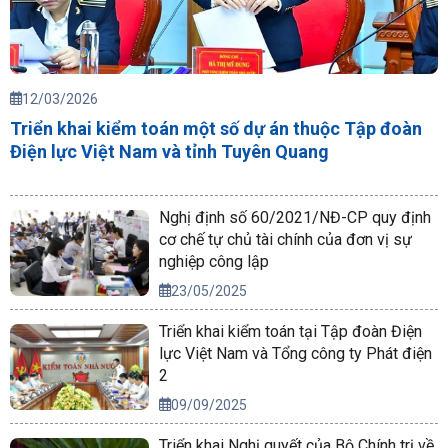
12/03/2026
Triển khai kiểm toán một số dự án thuộc Tập đoàn
Điện lực Việt Nam và tỉnh Tuyên Quang
Nghị định số 60/2021/NĐ-CP quy định
cơ chế tự chủ tài chính của đơn vị sự
nghiệp công lập
23/05/2025
Triển khai kiểm toán tại Tập đoàn Điện
lực Việt Nam và Tổng công ty Phát điện
2
09/09/2025
Triển khai Nghị quyết của Bộ Chính trị về