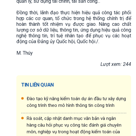
quản lý, sử dụng tài chính, tài sản công...
Đồng thời, lãnh đạo thực hiện hiệu quả công tác phối
hợp các cơ quan, tổ chức trong hệ thống chính trị để
hoàn thành tốt nhiệm vụ được giao. Nâng cao chất
lượng cơ sở dữ liệu, thông tin, ứng dụng hiệu quả công
nghệ thông tin, trí tuệ nhân tạo để phục vụ các hoạt
động của Đảng ủy Quốc hội, Quốc hội./.
M. Thúy
Lượt xem: 244
TIN LIÊN QUAN
Đào tạo kỹ năng kiểm toán dự án đầu tư xây dựng
công trình theo mô hình thông tin công trình
Rà soát, cập nhật danh mục văn bản và ngân
hàng câu hỏi phục vụ công tác đánh giá chuyên
môn, nghiệp vụ trong hoạt động kiểm toán của