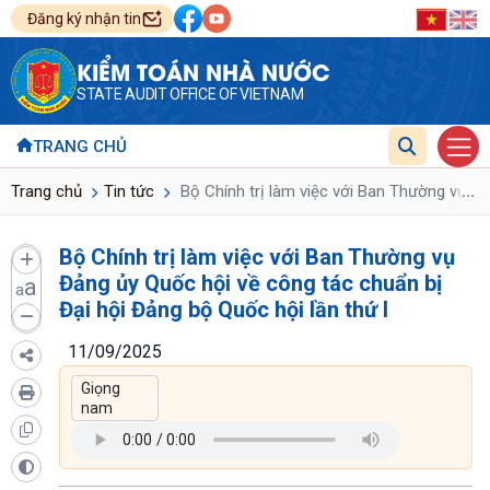
Đăng ký nhận tin
KIỂM TOÁN NHÀ NƯỚC
STATE AUDIT OFFICE OF VIETNAM
TRANG CHỦ
...
Trang chủ
Tin tức
Bộ Chính trị làm việc với Ban Thường vụ Đả
Bộ Chính trị làm việc với Ban Thường vụ
Đảng ủy Quốc hội về công tác chuẩn bị
a
a
Đại hội Đảng bộ Quốc hội lần thứ I
11/09/2025