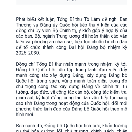
Phát biểu kết luận, Tổng Bí thư Tô Lâm đề nghị Ban
Thường vụ Đảng ủy Quốc hội tiếp thu ý kiến của các
đồng chí Ủy viên Bộ Chính trị, ý kiến góp ý hợp lý của
các ban, Bộ, ngành Trung ương để hoàn thiện các văn
kiện và phương án nhân sự, tiếp tục chuẩn bị chu đáo
để tổ chức thành công Đại hội Đảng bộ nhiệm kỳ
2025-2030.
Đồng chí Tổng Bí thư nhấn mạnh trong nhiệm kỳ tới,
Đảng bộ Quốc hội cần tập trung lãnh đạo việc đẩy
mạnh công tác xây dựng Đảng, xây dựng Đảng bộ
Quốc hội trong sạch, vững mạnh toàn diện, trong đó
chú trọng công tác xây dựng Đảng về chính trị, tư
tưởng, đạo đức, về công tác cán bộ, công tác kiểm tra,
giám sát, kỷ luật đảng, công tác dân vận; tiếp tục nâng
cao tính Đảng trong hoạt động của Quốc hội; đổi mới
phương thức lãnh đạo của Đảng bộ Quốc hội theo mô
hình mới.
Bên cạnh đó, Đảng bộ Quốc hội tích cực, khẩn trương
cụ thể hóa đường lối, chủ trương, chính sách, chiến