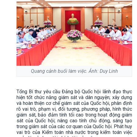
Quang cảnh buổi làm việc. Ảnh: Duy Linh
Tổng Bí thư yêu cầu Đảng bộ Quốc hội lãnh đạo thực
hiện tốt chức năng giám sát và dân nguyện; xây dựng
và hoàn thiện cơ chế giám sát của Quốc hội, phân định
rõ vai trò, phạm vi, đối tượng, phương pháp, hình thức
giám sát, bảo đảm tính tối cao trong hoạt động giám
sát của Quốc hội; nâng cao tính chủ động, sáng tạo
trong giám sát của các cơ quan của Quốc hội. Phát huy
vai trò của Kiểm toán nhà nước trong kiểm toán việc