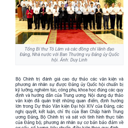
​Tổng Bí thư Tô Lâm và các đồng chí lãnh đạo
Đảng, Nhà nước với Ban Thường vụ Đảng ủy Quốc
hội. Ảnh: Duy Linh
Bộ Chính trị đánh giá cao dự thảo các văn kiện và
phương án nhân sự được Đảng ủy Quốc hội chuẩn bị
kỹ lưỡng, nghiêm túc, công phu, khoa học đúng các quy
định và hướng dẫn của Trung ương. Nội dung dự thảo
văn kiện đã quán triệt những quan điểm, định hướng
lớn trong Dự thảo Văn kiện Đại hội XIV của Đảng, các
nghị quyết, kết luận, chỉ thị của Ban Chấp hành Trung
ương Đảng, Bộ Chính trị và sát với tình hình thực tiễn
của Đảng bộ; phương án nhân sự cơ bản bảo đảm về
cơ cấu, số lượng, tiêu chuẩn, điều kiện theo quy định.