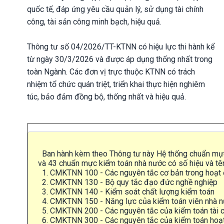
quốc tế, đáp ứng yêu cầu quản lý, sử dụng tài chính
công, tài sản công minh bạch, hiệu quả.
Thông tư số 04/2026/TT-KTNN có hiệu lực thi hành kể
từ ngày 30/3/2026 và được áp dụng thống nhất trong
toàn Ngành. Các đơn vị trực thuộc KTNN có trách
nhiệm tổ chức quán triệt, triển khai thực hiện nghiêm
túc, bảo đảm đồng bộ, thống nhất và hiệu quả.
Ban hành kèm theo Thông tư này Hệ thống chuẩn mự
và 43 chuẩn mực kiểm toán nhà nước có số hiệu và t
1. CMKTNN 100 - Các nguyên tắc cơ bản trong hoạt 
2. CMKTNN 130 - Bộ quy tắc đạo đức nghề nghiệp
3. CMKTNN 140 - Kiểm soát chất lượng kiểm toán
4. CMKTNN 150 - Năng lực của kiểm toán viên nhà 
5. CMKTNN 200 - Các nguyên tắc của kiểm toán tài c
6. CMKTNN 300 - Các nguyên tắc của kiểm toán hoạ