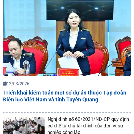
12/03/2026
Triển khai kiểm toán một số dự án thuộc Tập đoàn
Điện lực Việt Nam và tỉnh Tuyên Quang
Nghị định số 60/2021/NĐ-CP quy định
cơ chế tự chủ tài chính của đơn vị sự
nghiệp công lập