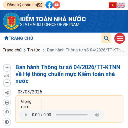
Đăng ký nhận tin
KIỂM TOÁN NHÀ NƯỚC
STATE AUDIT OFFICE OF VIETNAM
TRANG CHỦ
...
Trang chủ
Tin tức
Ban hành Thông tư số 04/2026/TT-KTNN v
Ban hành Thông tư số 04/2026/TT-KTNN
về Hệ thống chuẩn mực Kiểm toán nhà
a
a
nước
03/03/2026