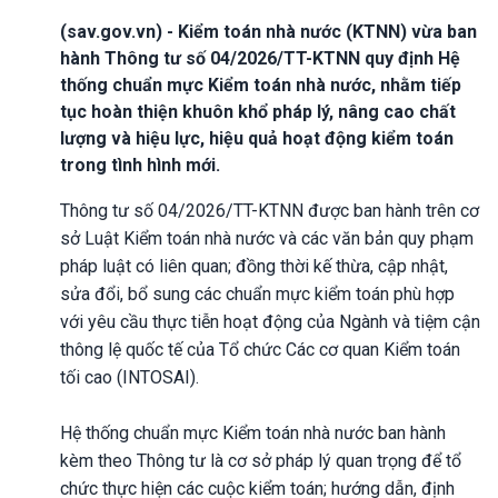
(sav.gov.vn) - Kiểm toán nhà nước (KTNN) vừa ban
hành Thông tư số 04/2026/TT-KTNN quy định Hệ
thống chuẩn mực Kiểm toán nhà nước, nhằm tiếp
tục hoàn thiện khuôn khổ pháp lý, nâng cao chất
lượng và hiệu lực, hiệu quả hoạt động kiểm toán
trong tình hình mới.
Thông tư số 04/2026/TT-KTNN được ban hành trên cơ
sở Luật Kiểm toán nhà nước và các văn bản quy phạm
pháp luật có liên quan; đồng thời kế thừa, cập nhật,
sửa đổi, bổ sung các chuẩn mực kiểm toán phù hợp
với yêu cầu thực tiễn hoạt động của Ngành và tiệm cận
thông lệ quốc tế của Tổ chức Các cơ quan Kiểm toán
tối cao (INTOSAI).
Hệ thống chuẩn mực Kiểm toán nhà nước ban hành
kèm theo Thông tư là cơ sở pháp lý quan trọng để tổ
chức thực hiện các cuộc kiểm toán; hướng dẫn, định