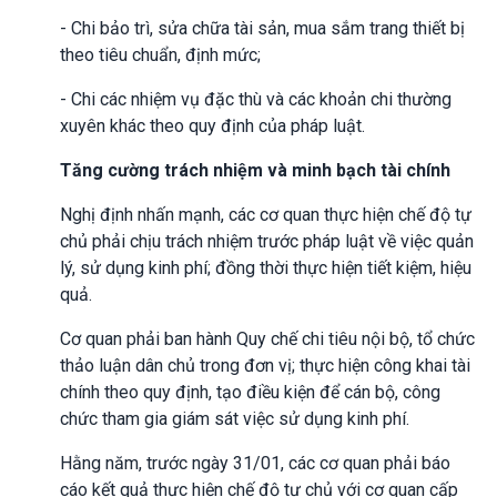
- Chi bảo trì, sửa chữa tài sản, mua sắm trang thiết bị
theo tiêu chuẩn, định mức;
- Chi các nhiệm vụ đặc thù và các khoản chi thường
xuyên khác theo quy định của pháp luật.
Tăng cường trách nhiệm và minh bạch tài chính
Nghị định nhấn mạnh, các cơ quan thực hiện chế độ tự
chủ phải chịu trách nhiệm trước pháp luật về việc quản
lý, sử dụng kinh phí; đồng thời thực hiện tiết kiệm, hiệu
quả.
Cơ quan phải ban hành Quy chế chi tiêu nội bộ, tổ chức
thảo luận dân chủ trong đơn vị; thực hiện công khai tài
chính theo quy định, tạo điều kiện để cán bộ, công
chức tham gia giám sát việc sử dụng kinh phí.
Hằng năm, trước ngày 31/01, các cơ quan phải báo
cáo kết quả thực hiện chế độ tự chủ với cơ quan cấp