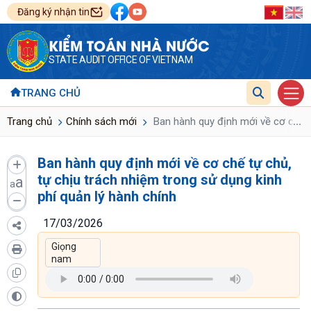
Đăng ký nhận tin
KIỂM TOÁN NHÀ NƯỚC
STATE AUDIT OFFICE OF VIETNAM
TRANG CHỦ
...
Trang chủ
Chính sách mới
Ban hành quy định mới về cơ chế tự
Ban hành quy định mới về cơ chế tự chủ,
tự chịu trách nhiệm trong sử dụng kinh
a
a
phí quản lý hành chính
17/03/2026