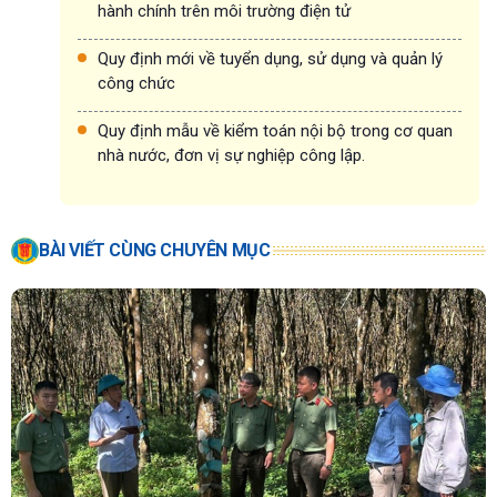
hành chính trên môi trường điện tử
Quy định mới về tuyển dụng, sử dụng và quản lý
công chức
Quy định mẫu về kiểm toán nội bộ trong cơ quan
nhà nước, đơn vị sự nghiệp công lập.
BÀI VIẾT CÙNG CHUYÊN MỤC