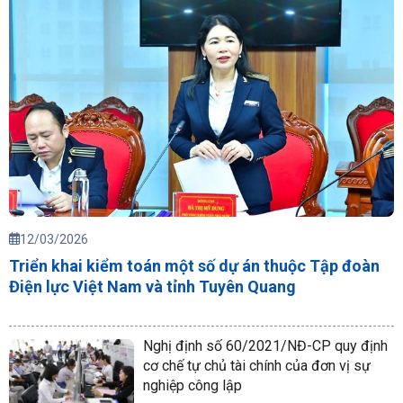
12/03/2026
Triển khai kiểm toán một số dự án thuộc Tập đoàn
Điện lực Việt Nam và tỉnh Tuyên Quang
Nghị định số 60/2021/NĐ-CP quy định
cơ chế tự chủ tài chính của đơn vị sự
nghiệp công lập