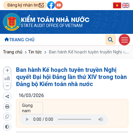
Đăng ký nhận tin
KIỂM TOÁN NHÀ NƯỚC
STATE AUDIT OFFICE OF VIETNAM
TRANG CHỦ
...
Trang chủ
Tin tức
Ban hành Kế hoạch tuyên truyền Nghị quyết
Ban hành Kế hoạch tuyên truyền Nghị
quyết Đại hội Đảng lần thứ XIV trong toàn
a
a
Đảng bộ Kiểm toán nhà nước
16/03/2026