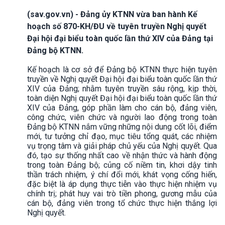
(sav.gov.vn) - Đảng ủy KTNN vừa ban hành Kế
hoạch số 870-KH/ĐU về tuyên truyền Nghị quyết
Đại hội đại biểu toàn quốc lần thứ XIV của Đảng tại
Đảng bộ KTNN.
Kế hoạch là cơ sở để Đảng bộ KTNN thực hiện tuyên
truyền về Nghị quyết Đại hội đại biểu toàn quốc lần thứ
XIV của Đảng; nhằm tuyên truyền sâu rộng, kịp thời,
toàn diện Nghị quyết Đại hội đại biểu toàn quốc lần thứ
XIV của Đảng, góp phần làm cho cán bộ, đảng viên,
công chức, viên chức và người lao động trong toàn
Đảng bộ KTNN nắm vững những nội dung cốt lõi, điểm
mới, tư tưởng chỉ đạo, mục tiêu tổng quát, các nhiệm
vụ trọng tâm và giải pháp chủ yếu của Nghị quyết. Qua
đó, tạo sự thống nhất cao về nhận thức và hành động
trong toàn Đảng bộ; củng cố niềm tin, khơi dậy tinh
thần trách nhiệm, ý chí đổi mới, khát vọng cống hiến,
đặc biệt là áp dụng thực tiễn vào thực hiện nhiệm vụ
chính trị; phát huy vai trò tiền phong, gương mẫu của
cán bộ, đảng viên trong tổ chức thực hiện thắng lợi
Nghị quyết.