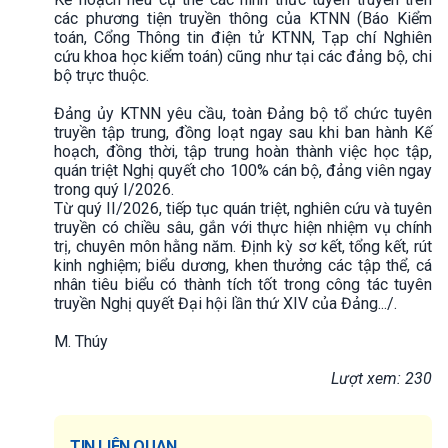
các phương tiện truyền thông của KTNN (Báo Kiểm
toán, Cổng Thông tin điện tử KTNN, Tạp chí Nghiên
cứu khoa học kiểm toán) cũng như tại các đảng bộ, chi
bộ trực thuộc.
Đảng ủy KTNN yêu cầu, toàn Đảng bộ tổ chức tuyên
truyền tập trung, đồng loạt ngay sau khi ban hành Kế
hoạch, đồng thời, tập trung hoàn thành việc học tập,
quán triệt Nghị quyết cho 100% cán bộ, đảng viên ngay
trong quý I/2026.
Từ quý II/2026, tiếp tục quán triệt, nghiên cứu và tuyên
truyền có chiều sâu, gắn với thực hiện nhiệm vụ chính
trị, chuyên môn hằng năm. Định kỳ sơ kết, tổng kết, rút
kinh nghiệm; biểu dương, khen thưởng các tập thể, cá
nhân tiêu biểu có thành tích tốt trong công tác tuyên
truyền Nghị quyết Đại hội lần thứ XIV của Đảng.../.
M. Thúy
Lượt xem: 230
TIN LIÊN QUAN