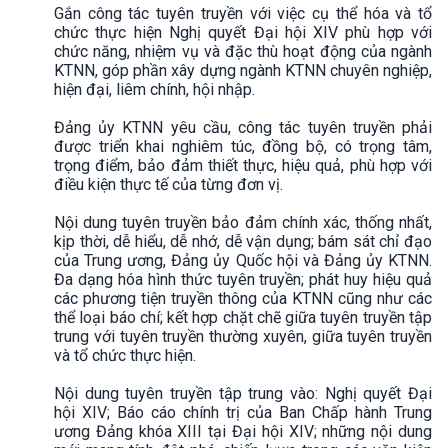
Gắn công tác tuyên truyền với việc cụ thể hóa và tổ
chức thực hiện Nghị quyết Đại hội XIV phù hợp với
chức năng, nhiệm vụ và đặc thù hoạt động của ngành
KTNN, góp phần xây dựng ngành KTNN chuyên nghiệp,
hiện đại, liêm chính, hội nhập.
Đảng ủy KTNN yêu cầu, công tác tuyên truyền phải
được triển khai nghiêm túc, đồng bộ, có trọng tâm,
trọng điểm, bảo đảm thiết thực, hiệu quả, phù hợp với
điều kiện thực tế của từng đơn vị.
Nội dung tuyên truyền bảo đảm chính xác, thống nhất,
kịp thời, dễ hiểu, dễ nhớ, dễ vận dụng; bám sát chỉ đạo
của Trung ương, Đảng ủy Quốc hội và Đảng ủy KTNN.
Đa dạng hóa hình thức tuyên truyền; phát huy hiệu quả
các phương tiện truyền thông của KTNN cũng như các
thể loại báo chí; kết hợp chặt chẽ giữa tuyên truyền tập
trung với tuyên truyền thường xuyên, giữa tuyên truyền
và tổ chức thực hiện.
Nội dung tuyên truyền tập trung vào: Nghị quyết Đại
hội XIV; Báo cáo chính trị của Ban Chấp hành Trung
ương Đảng khóa XIII tại Đại hội XIV; những nội dung