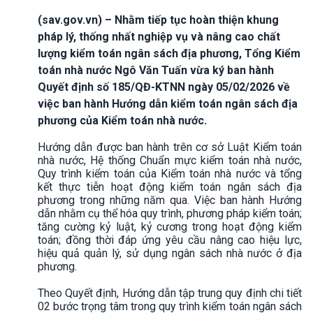
(sav.gov.vn) – Nhằm tiếp tục hoàn thiện khung
pháp lý, thống nhất nghiệp vụ và nâng cao chất
lượng kiểm toán ngân sách địa phương, Tổng Kiểm
toán nhà nước Ngô Văn Tuấn vừa ký ban hành
Quyết định số 185/QĐ-KTNN ngày 05/02/2026 về
việc ban hành Hướng dẫn kiểm toán ngân sách địa
phương của Kiểm toán nhà nước.
Hướng dẫn được ban hành trên cơ sở Luật Kiểm toán
nhà nước, Hệ thống Chuẩn mực kiểm toán nhà nước,
Quy trình kiểm toán của Kiểm toán nhà nước và tổng
kết thực tiễn hoạt động kiểm toán ngân sách địa
phương trong những năm qua. Việc ban hành Hướng
dẫn nhằm cụ thể hóa quy trình, phương pháp kiểm toán;
tăng cường kỷ luật, kỷ cương trong hoạt động kiểm
toán; đồng thời đáp ứng yêu cầu nâng cao hiệu lực,
hiệu quả quản lý, sử dụng ngân sách nhà nước ở địa
phương.
Theo Quyết định, Hướng dẫn tập trung quy định chi tiết
02 bước trọng tâm trong quy trình kiểm toán ngân sách