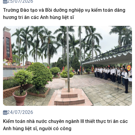
25/07/2026
Trường Đào tạo và Bồi dưỡng nghiệp vụ kiểm toán dâng
hương tri ân các Anh hùng liệt sĩ
24/07/2026
Kiểm toán nhà nước chuyên ngành III thiết thực tri ân các
Anh hùng liệt sĩ, người có công