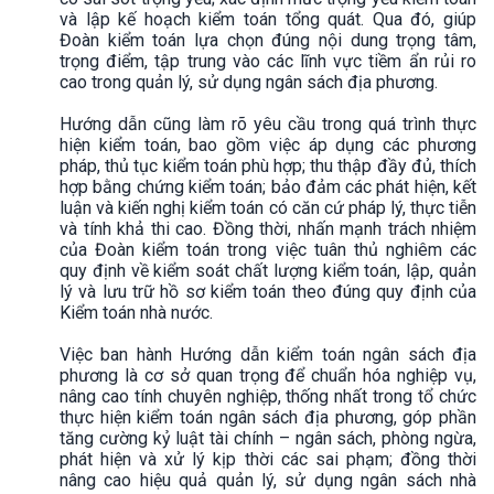
và lập kế hoạch kiểm toán tổng quát. Qua đó, giúp
Đoàn kiểm toán lựa chọn đúng nội dung trọng tâm,
trọng điểm, tập trung vào các lĩnh vực tiềm ẩn rủi ro
cao trong quản lý, sử dụng ngân sách địa phương.
Hướng dẫn cũng làm rõ yêu cầu trong quá trình thực
hiện kiểm toán, bao gồm việc áp dụng các phương
pháp, thủ tục kiểm toán phù hợp; thu thập đầy đủ, thích
hợp bằng chứng kiểm toán; bảo đảm các phát hiện, kết
luận và kiến nghị kiểm toán có căn cứ pháp lý, thực tiễn
và tính khả thi cao. Đồng thời, nhấn mạnh trách nhiệm
của Đoàn kiểm toán trong việc tuân thủ nghiêm các
quy định về kiểm soát chất lượng kiểm toán, lập, quản
lý và lưu trữ hồ sơ kiểm toán theo đúng quy định của
Kiểm toán nhà nước.
Việc ban hành Hướng dẫn kiểm toán ngân sách địa
phương là cơ sở quan trọng để chuẩn hóa nghiệp vụ,
nâng cao tính chuyên nghiệp, thống nhất trong tổ chức
thực hiện kiểm toán ngân sách địa phương, góp phần
tăng cường kỷ luật tài chính – ngân sách, phòng ngừa,
phát hiện và xử lý kịp thời các sai phạm; đồng thời
nâng cao hiệu quả quản lý, sử dụng ngân sách nhà