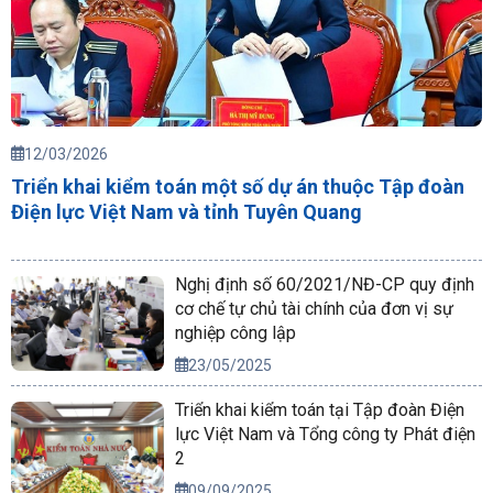
12/03/2026
Triển khai kiểm toán một số dự án thuộc Tập đoàn
Điện lực Việt Nam và tỉnh Tuyên Quang
Nghị định số 60/2021/NĐ-CP quy định
cơ chế tự chủ tài chính của đơn vị sự
nghiệp công lập
23/05/2025
Triển khai kiểm toán tại Tập đoàn Điện
lực Việt Nam và Tổng công ty Phát điện
2
09/09/2025