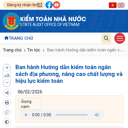
Đăng ký nhận tin
KIỂM TOÁN NHÀ NƯỚC
STATE AUDIT OFFICE OF VIETNAM
TRANG CHỦ
...
Trang chủ
Tin tức
Ban hành Hướng dẫn kiểm toán ngân sách đ
Ban hành Hướng dẫn kiểm toán ngân
sách địa phương, nâng cao chất lượng và
a
a
hiệu lực kiểm toán
06/02/2026