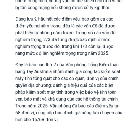
nhóm trung bình, nhưng vẫn có thể khiến các đơn vị dễ
bị tấn công mạng nếu không được xử lý kịp thời.
Đáng lưu ý, hầu hết các điểm yếu, bao gồm cả các
điểm yếu nghiêm trọng, đều là các vấn đề đã được
phát hiện từ những năm trước. Trong số các vấn đề
nghiêm trọng, 2/3 đã từng được xác định ở mức
nghiêm trọng trước đó, trong khi 1/3 còn lại được
nâng mức độ lên nghiêm trọng trong năm 2025.
Đây là báo cáo thứ 7 của Văn phòng Tổng Kiểm toán
bang Tây Australia nhằm đánh giá công tác kiểm soát
máy tính tổng quát cho các cơ quan, đơn vị của chính
quyền địa phương; đánh giá hiệu quả của các biện
pháp kiểm soát máy tính trong việc bảo vệ tính toàn
vẹn, bảo mật và khả dụng của các hệ thống tài chính.
Trong năm 2025, Văn phòng đã báo cáo điểm yếu tại
68 đơn vị, cung cấp bản đánh giá năng lực chuyên sâu
hơn cho 15/68 đơn vị.