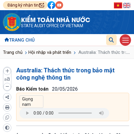
Đăng ký nhận tin
KIỂM TOÁN NHÀ NƯỚC
STATE AUDIT OFFICE OF VIETNAM
TRANG CHỦ
...
Trang chủ
Hội nhập và phát triển
Australia: Thách thức trong
Australia: Thách thức trong bảo mật
công nghệ thông tin
a
a
Báo Kiểm toán
20/05/2026