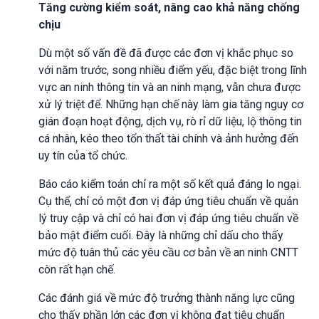
Tăng cường kiểm soát, nâng cao khả năng chống
chịu
Dù một số vấn đề đã được các đơn vị khắc phục so
với năm trước, song nhiều điểm yếu, đặc biệt trong lĩnh
vực an ninh thông tin và an ninh mạng, vẫn chưa được
xử lý triệt để. Những hạn chế này làm gia tăng nguy cơ
gián đoạn hoạt động, dịch vụ, rò rỉ dữ liệu, lộ thông tin
cá nhân, kéo theo tổn thất tài chính và ảnh hưởng đến
uy tín của tổ chức.
Báo cáo kiểm toán chỉ ra một số kết quả đáng lo ngại.
Cụ thể, chỉ có một đơn vị đáp ứng tiêu chuẩn về quản
lý truy cập và chỉ có hai đơn vị đáp ứng tiêu chuẩn về
bảo mật điểm cuối. Đây là những chỉ dấu cho thấy
mức độ tuân thủ các yêu cầu cơ bản về an ninh CNTT
còn rất hạn chế.
Các đánh giá về mức độ trưởng thành năng lực cũng
cho thấy phần lớn các đơn vị không đạt tiêu chuẩn