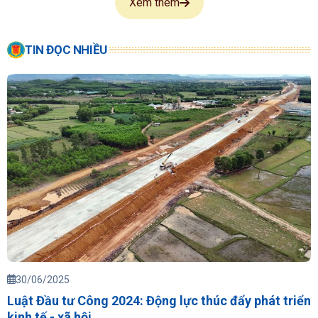
Xem thêm
TIN ĐỌC NHIỀU
30/06/2025
Luật Đầu tư Công 2024: Động lực thúc đẩy phát triển
kinh tế - xã hội