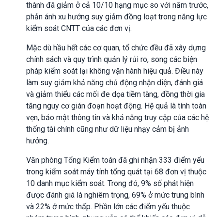
thành đã giảm ở cả 10/10 hạng mục so với năm trước,
phản ánh xu hướng suy giảm đồng loạt trong năng lực
kiểm soát CNTT của các đơn vị.
Mặc dù hầu hết các cơ quan, tổ chức đều đã xây dựng
chính sách và quy trình quản lý rủi ro, song các biện
pháp kiểm soát lại không vận hành hiệu quả. Điều này
làm suy giảm khả năng chủ động nhận diện, đánh giá
và giảm thiểu các mối đe dọa tiềm tàng, đồng thời gia
tăng nguy cơ gián đoạn hoạt động. Hệ quả là tính toàn
vẹn, bảo mật thông tin và khả năng truy cập của các hệ
thống tài chính cũng như dữ liệu nhạy cảm bị ảnh
hưởng.
Văn phòng Tổng Kiểm toán đã ghi nhận 333 điểm yếu
trong kiểm soát máy tính tổng quát tại 68 đơn vị thuộc
10 danh mục kiểm soát. Trong đó, 9% số phát hiện
được đánh giá là nghiêm trọng, 69% ở mức trung bình
và 22% ở mức thấp. Phần lớn các điểm yếu thuộc