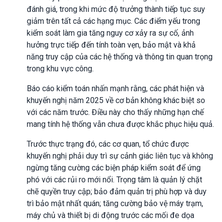
đánh giá, trong khi mức độ trưởng thành tiếp tục suy
giảm trên tất cả các hạng mục. Các điểm yếu trong
kiểm soát làm gia tăng nguy cơ xảy ra sự cố, ảnh
hưởng trực tiếp đến tính toàn vẹn, bảo mật và khả
năng truy cập của các hệ thống và thông tin quan trọng
trong khu vực công.
Báo cáo kiểm toán nhấn mạnh rằng, các phát hiện và
khuyến nghị năm 2025 về cơ bản không khác biệt so
với các năm trước. Điều này cho thấy những hạn chế
mang tính hệ thống vẫn chưa được khắc phục hiệu quả.
Trước thực trạng đó, các cơ quan, tổ chức được
khuyến nghị phải duy trì sự cảnh giác liên tục và không
ngừng tăng cường các biện pháp kiểm soát để ứng
phó với các rủi ro mới nổi. Trọng tâm là quản lý chặt
chẽ quyền truy cập; bảo đảm quản trị phù hợp và duy
trì bảo mật nhất quán; tăng cường bảo vệ máy trạm,
máy chủ và thiết bị di động trước các mối đe dọa