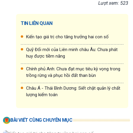
Lượt xem: 523
TIN LIÊN QUAN
Kiến tạo giá trị cho tăng trưởng hai con số
Quỹ Đổi mới của Liên minh châu Âu: Chưa phát
huy được tiềm năng
Chính phủ Anh: Chưa đạt mục tiêu kỳ vọng trong
trồng rừng và phục hồi đất than bùn
Châu Á - Thái Bình Dương: Siết chặt quản lý chất
lượng kiểm toán
BÀI VIẾT CÙNG CHUYÊN MỤC