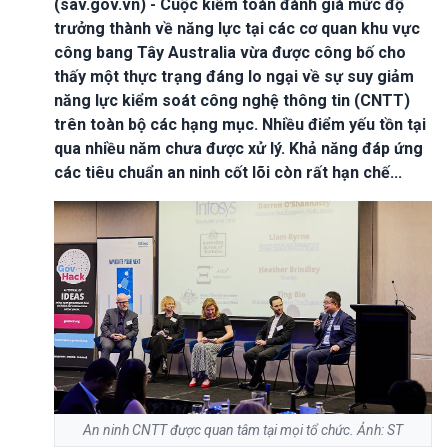
(sav.gov.vn) - Cuộc kiểm toán đánh giá mức độ
trưởng thành về năng lực tại các cơ quan khu vực
công bang Tây Australia vừa được công bố cho
thấy một thực trạng đáng lo ngại về sự suy giảm
năng lực kiểm soát công nghệ thông tin (CNTT)
trên toàn bộ các hạng mục. Nhiều điểm yếu tồn tại
qua nhiều năm chưa được xử lý. Khả năng đáp ứng
các tiêu chuẩn an ninh cốt lõi còn rất hạn chế...
An ninh CNTT được quan tâm tại mọi tổ chức. Ảnh: ST