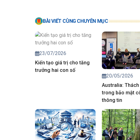
BÀI VIẾT CÙNG CHUYÊN MỤC
23/07/2026
Kiến tạo giá trị cho tăng
trưởng hai con số
20/05/2026
Australia: Thách
trong bảo mật c
thông tin