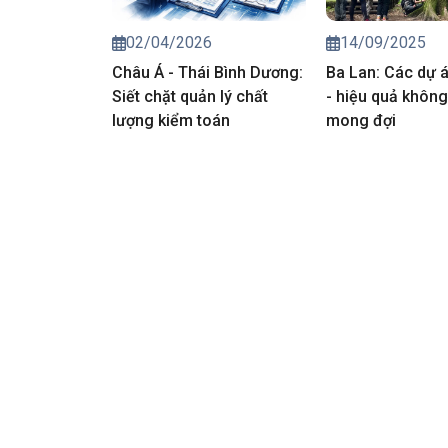
02/04/2026
14/09/2025
Châu Á - Thái Bình Dương:
Ba Lan: Các dự 
Siết chặt quản lý chất
- hiệu quả khôn
lượng kiểm toán
mong đợi