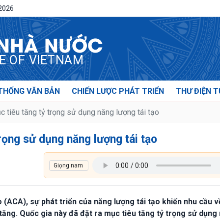
/2026
 NHÀ NƯỚC
CE OF VIETNAM
THỐNG VĂN BẢN
CHIẾN LƯỢC PHÁT TRIỂN
THƯ ĐIỆN T
 tiêu tăng tỷ trọng sử dụng năng lượng tái tạo
rọng sử dụng năng lượng tái tạo
(ACA), sự phát triển của năng lượng tái tạo khiến nhu cầu v
 tăng. Quốc gia này đã đặt ra mục tiêu tăng tỷ trọng sử dụng