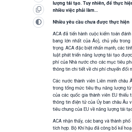
lượng tái tạo. Tuy nhiên, để thực hi
nhiều việc phải làm...
Nhiều yêu cầu chưa được thực hiện
ACA đã tiến hành cuộc kiểm toán đánh
bang lớn nhất của Áo), chủ yếu trong
trọng. ACA đặc biệt nhấn mạnh, các tín
luật phát triển năng lượng tái tạo đư
phí của Nhà nước cho các mục tiêu phá
thông tin chi tiết về chi phí chuyển đổ
Các nước thành viên Liên minh châu Â
trong tổng mức tiêu thụ năng lượng từ
của các quốc gia thành viên EU thiếu 
thông tin điện tử của Ủy ban châu Âu 
tiêu chung của EU về năng lượng tái tạ
ACA nhận thấy, các bang và thành phố
tích hợp. Bộ Khí hậu đã công bố kế ho