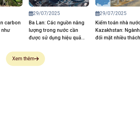
29/07/2025
29/07/2025
án carbon
Ba Lan: Các nguồn năng
Kiểm toán nhà nướ
g như
lượng trong nước cần
Kazakhstan: Ngành
được sử dụng hiệu quả
đối mặt nhiều thác
hơn
Xem thêm