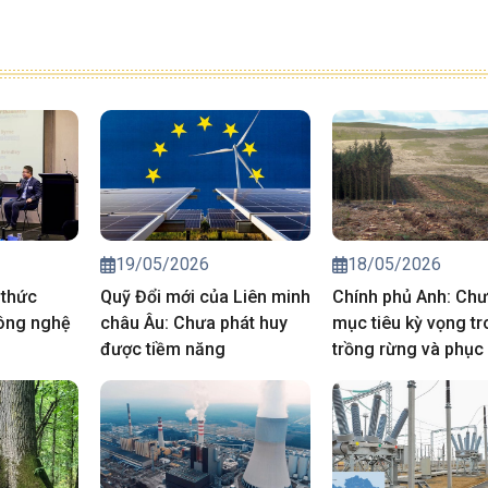
19/05/2026
18/05/2026
 thức
Quỹ Đổi mới của Liên minh
Chính phủ Anh: Chư
ông nghệ
châu Âu: Chưa phát huy
mục tiêu kỳ vọng t
được tiềm năng
trồng rừng và phục 
than bùn