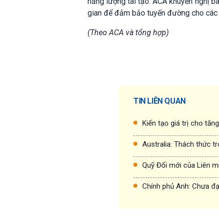
năng lượng tái tạo. ACA khuyến nghị 
gian để đảm bảo tuyến đường cho các 
(Theo ACA và tổng hợp)
TIN LIÊN QUAN
Kiến tạo giá trị cho tăn
Australia: Thách thức t
Quỹ Đổi mới của Liên m
Chính phủ Anh: Chưa đạt